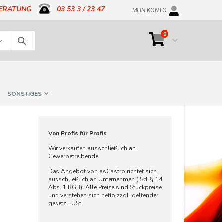
BERATUNG
03 53 3 / 23 47
MEIN KONTO
Artikel
0
Cart
Suche
SONSTIGES
Von Profis für Profis
Wir verkaufen ausschließlich an
Gewerbetreibende!
Das Angebot von asGastro richtet sich
ausschließlich an Unternehmen (iSd. § 14
Abs. 1 BGB). Alle Preise sind Stückpreise
und verstehen sich netto zzgl. geltender
gesetzl. USt.