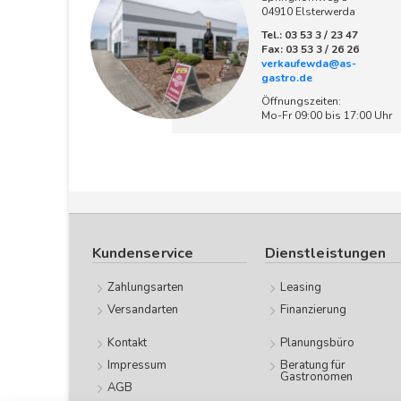
04910 Elsterwerda
Tel.: 03 53 3 / 23 47
Fax: 03 53 3 / 26 26
verkaufewda@as-
gastro.de
Öffnungszeiten:
Mo-Fr 09:00 bis 17:00 Uhr
Kundenservice
Dienstleistungen
Zahlungsarten
Leasing
Versandarten
Finanzierung
Kontakt
Planungsbüro
Impressum
Beratung für
Gastronomen
AGB