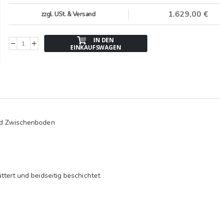
1.629,00 €
zzgl. USt. & Versand
IN DEN
EINKAUFSWAGEN
und Zwischenboden
ttert und beidseitig beschichtet