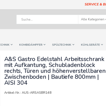
SERVICE & 
ECHNIK
KOMBIDÄMPFER
SPÜLTECHNIK
KÜHLGERÄTE
A&S Gastro Edelstahl Arbeitsschrank
mit Aufkantung, Schubladenblock
rechts, Türen und höhenverstellbaren
Zwischenboden | Bautiefe 800mm |
AISI 304
Artikel-Nr.: AUS-ARSASBR148