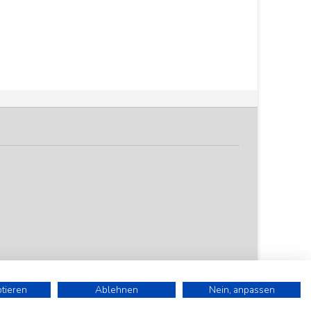
ptieren
Ablehnen
Nein, anpassen