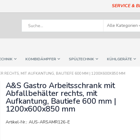
SERVICE & 
ECHNIK
KOMBIDÄMPFER
SPÜLTECHNIK
KÜHLGERÄTE
 RECHTS, MIT AUFKANTUNG, BAUTIEFE 600 MM | 1200X600X850 MM
A&S Gastro Arbeitsschrank mit
Abfallbehälter rechts, mit
Aufkantung, Bautiefe 600 mm |
1200x600x850 mm
Artikel-Nr.: AUS-ARSAMR126-E