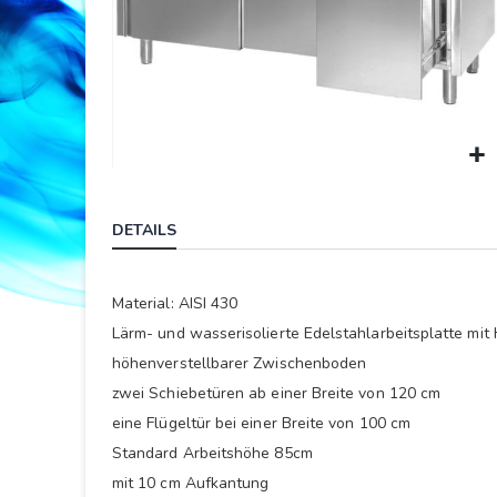
Springe
zum
DETAILS
Anfang
der
Bildergalerie
Material: AISI 430
Lärm- und wasserisolierte Edelstahlarbeitsplatte mit 
höhenverstellbarer Zwischenboden
zwei Schiebetüren ab einer Breite von 120 cm
eine Flügeltür bei einer Breite von 100 cm
Standard Arbeitshöhe 85cm
mit 10 cm Aufkantung