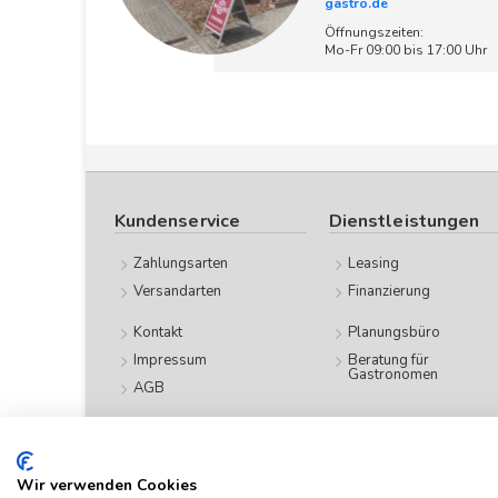
gastro.de
Öffnungszeiten:
Mo-Fr 09:00 bis 17:00 Uhr
Kundenservice
Dienstleistungen
Zahlungsarten
Leasing
Versandarten
Finanzierung
Kontakt
Planungsbüro
Impressum
Beratung für
Gastronomen
AGB
Datenschutz
Wir verwenden Cookies