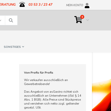
BERATUNG
03 53 3 / 23 47
MEIN KONTO
Artikel
0
Cart
Suche
SONSTIGES
Von Profis für Profis
Wir verkaufen ausschließlich an
Gewerbetreibende!
Das Angebot von asGastro richtet sich
ausschließlich an Unternehmen (iSd. § 14
Abs. 1 BGB). Alle Preise sind Stückpreise
und verstehen sich netto zzgl. geltender
gesetzl. USt.