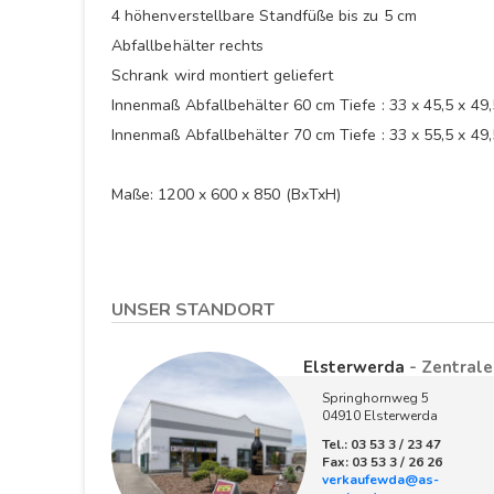
4 höhenverstellbare Standfüße bis zu 5 cm
Abfallbehälter rechts
Schrank wird montiert geliefert
Innenmaß Abfallbehälter 60 cm Tiefe : 33 x 45,5 x 49
Innenmaß Abfallbehälter 70 cm Tiefe : 33 x 55,5 x 49
Maße: 1200 x 600 x 850 (BxTxH)
UNSER STANDORT
Elsterwerda
- Zentrale
Springhornweg 5
04910 Elsterwerda
Tel.: 03 53 3 / 23 47
Fax: 03 53 3 / 26 26
verkaufewda@as-