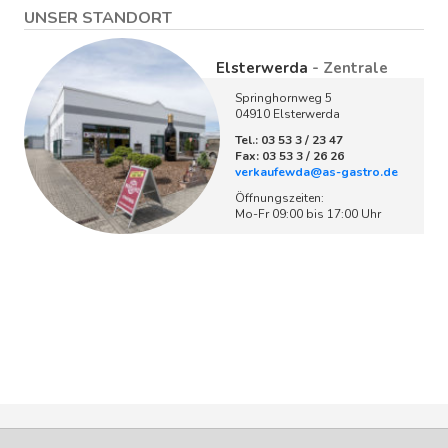
UNSER STANDORT
Elsterwerda
- Zentrale
Springhornweg 5
04910 Elsterwerda
Tel.: 03 53 3 / 23 47
Fax: 03 53 3 / 26 26
verkaufewda@as-gastro.de
Öffnungszeiten:
Mo-Fr 09:00 bis 17:00 Uhr