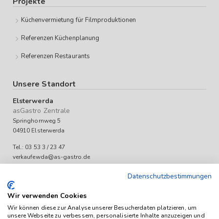
Projekte
Küchenvermietung für Filmproduktionen
Referenzen Küchenplanung
Referenzen Restaurants
Unsere Standort
Elsterwerda
asGastro Zentrale
Springhornweg 5
04910 Elsterwerda
Tel.: 03 53 3 / 23 47
verkaufewda@as-gastro.de
Öffnungszeiten:
Datenschutzbestimmungen
Mo-Fr 09:00 bis 17:00 Uhr
Wir verwenden Cookies
Wir können diese zur Analyse unserer Besucherdaten platzieren, um
unsere Webseite zu verbessern, personalisierte Inhalte anzuzeigen und