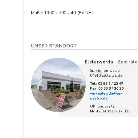
Maße: 1900 x 700 x 40 (BxTxH)
UNSER STANDORT
Elsterwerda
- Zentrale
Springhornweg 5
04910 Elsterwerda
Tel.: 03 53 3 / 23 47
Fax: 03 53 3 / 26 26
verkaufewda@as-
gastro.de
Öffnungszeiten:
Mo-Fr 09:00 bis 17:00 Uhr