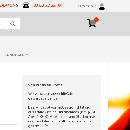
BERATUNG
03 53 3 / 23 47
MEIN KONTO
Artikel
0
Cart
Suche
SONSTIGES
Von Profis für Profis
Wir verkaufen ausschließlich an
Gewerbetreibende!
Das Angebot von asGastro richtet sich
ausschließlich an Unternehmen (iSd. § 14
Abs. 1 BGB). Alle Preise sind Stückpreise
und verstehen sich netto zzgl. geltender
gesetzl. USt.