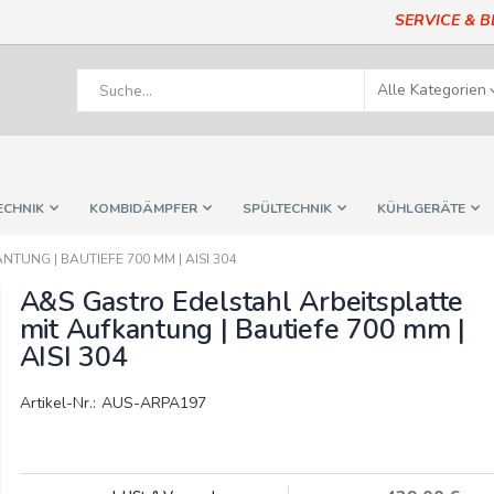
SERVICE & 
ECHNIK
KOMBIDÄMPFER
SPÜLTECHNIK
KÜHLGERÄTE
TUNG | BAUTIEFE 700 MM | AISI 304
A&S Gastro Edelstahl Arbeitsplatte
mit Aufkantung | Bautiefe 700 mm |
AISI 304
Artikel-Nr.: AUS-ARPA197