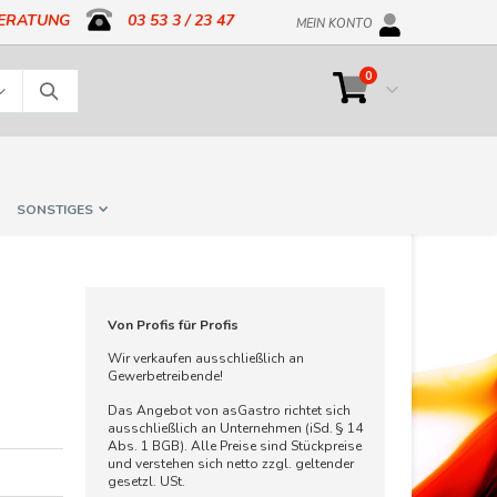
BERATUNG
03 53 3 / 23 47
MEIN KONTO
Artikel
0
Cart
Suche
SONSTIGES
Von Profis für Profis
Wir verkaufen ausschließlich an
Gewerbetreibende!
Das Angebot von asGastro richtet sich
ausschließlich an Unternehmen (iSd. § 14
Abs. 1 BGB). Alle Preise sind Stückpreise
und verstehen sich netto zzgl. geltender
gesetzl. USt.