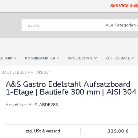
SERVICE & 
ECHNIK
KOMBIDÄMPFER
SPÜLTECHNIK
KÜHLGERÄTE
AUTIEFE 300 MM | AISI 304
A&S Gastro Edelstahl Aufsatzboard
1-Etage | Bautiefe 300 mm | AISI 304
Artikel-Nr.: AUS-ABDE283
339,00 €
zzgl. USt. & Versand