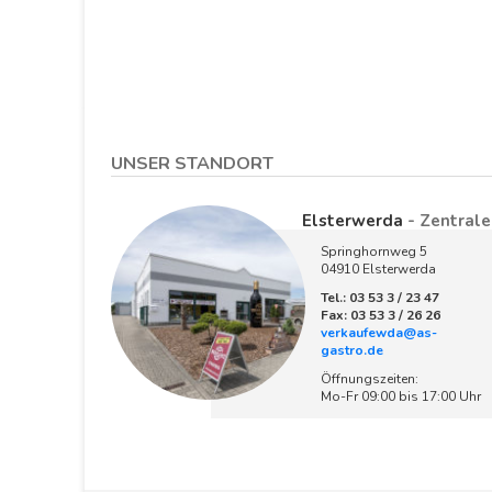
UNSER STANDORT
Elsterwerda
- Zentrale
Springhornweg 5
04910 Elsterwerda
Tel.: 03 53 3 / 23 47
Fax: 03 53 3 / 26 26
verkaufewda@as-
gastro.de
Öffnungszeiten:
Mo-Fr 09:00 bis 17:00 Uhr