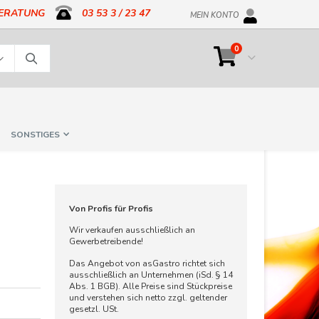
BERATUNG
03 53 3 / 23 47
MEIN KONTO
Artikel
0
Cart
Suche
SONSTIGES
Von Profis für Profis
Wir verkaufen ausschließlich an
Gewerbetreibende!
Das Angebot von asGastro richtet sich
ausschließlich an Unternehmen (iSd. § 14
Abs. 1 BGB). Alle Preise sind Stückpreise
und verstehen sich netto zzgl. geltender
gesetzl. USt.