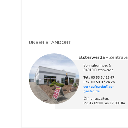
UNSER STANDORT
Elsterwerda
- Zentrale
Springhornweg 5
04910 Elsterwerda
Tel.: 03 53 3 / 23 47
Fax: 03 53 3 / 26 26
verkaufewda@as-
gastro.de
Öffnungszeiten:
Mo-Fr 09:00 bis 17:00 Uhr