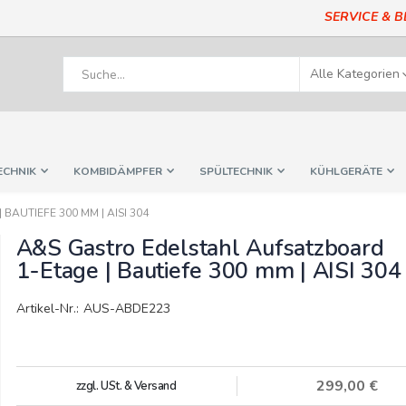
SERVICE & 
ECHNIK
KOMBIDÄMPFER
SPÜLTECHNIK
KÜHLGERÄTE
AUTIEFE 300 MM | AISI 304
A&S Gastro Edelstahl Aufsatzboard
1-Etage | Bautiefe 300 mm | AISI 304
Artikel-Nr.: AUS-ABDE223
299,00 €
zzgl. USt. & Versand