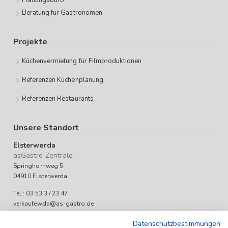
Planungsbüro
Beratung für Gastronomen
Projekte
Küchenvermietung für Filmproduktionen
Referenzen Küchenplanung
Referenzen Restaurants
Unsere Standort
Elsterwerda
asGastro Zentrale
Springhornweg 5
04910 Elsterwerda
Tel.: 03 53 3 / 23 47
verkaufewda@as-gastro.de
Öffnungszeiten:
Datenschutzbestimmungen