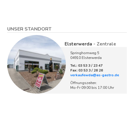
UNSER STANDORT
Elsterwerda
- Zentrale
Springhornweg 5
04910 Elsterwerda
Tel.: 03 53 3 / 23 47
Fax: 03 53 3 / 26 26
verkaufewda@as-gastro.de
Öffnungszeiten:
Mo-Fr 09:00 bis 17:00 Uhr