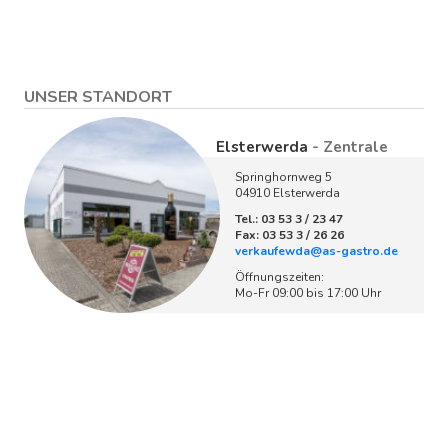
UNSER STANDORT
Elsterwerda
- Zentrale
Springhornweg 5
04910 Elsterwerda
Tel.: 03 53 3 / 23 47
Fax: 03 53 3 / 26 26
verkaufewda@as-gastro.de
Öffnungszeiten:
Mo-Fr 09:00 bis 17:00 Uhr