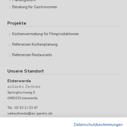
Planungsbüro
Beratung für Gastronomen
Projekte
Küchenvermietung für Filmproduktionen
Referenzen Küchenplanung
Referenzen Restaurants
Unsere Standort
Elsterwerda
asGastro Zentrale
Springhornweg 5
04910 Elsterwerda
Tel.: 03 53 3 / 23 47
verkaufewda@as-gastro.de
Öffnungszeiten:
Datenschutzbestimmungen