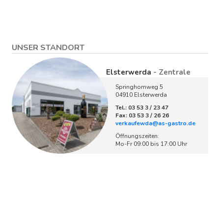
UNSER STANDORT
Elsterwerda
- Zentrale
Springhornweg 5
04910 Elsterwerda
Tel.: 03 53 3 / 23 47
Fax: 03 53 3 / 26 26
verkaufewda@as-gastro.de
Öffnungszeiten:
Mo-Fr 09:00 bis 17:00 Uhr