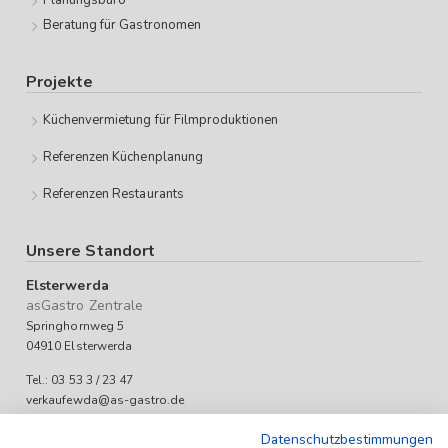
Planungsbüro
Beratung für Gastronomen
Projekte
Küchenvermietung für Filmproduktionen
Referenzen Küchenplanung
Referenzen Restaurants
Unsere Standort
Elsterwerda
asGastro Zentrale
Springhornweg 5
04910 Elsterwerda
Tel.: 03 53 3 / 23 47
verkaufewda@as-gastro.de
Öffnungszeiten:
Datenschutzbestimmungen