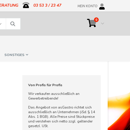
BERATUNG
03 53 3 / 23 47
MEIN KONTO
Artikel
0
Cart
Suche
SONSTIGES
Von Profis für Profis
Wir verkaufen ausschließlich an
Gewerbetreibende!
Das Angebot von asGastro richtet sich
ausschließlich an Unternehmen (iSd. § 14
Abs. 1 BGB). Alle Preise sind Stückpreise
und verstehen sich netto zzgl. geltender
gesetzl. USt.