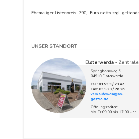
Ehemaliger Listenpreis: 790,- Euro netto zzgl. geltende
UNSER STANDORT
Elsterwerda
- Zentrale
Springhornweg 5
04910 Elsterwerda
Tel.: 03 53 3 / 23 47
Fax: 03 53 3 / 26 26
verkaufewda@as-
gastro.de
Öffnungszeiten:
Mo-Fr 09:00 bis 17:00 Uhr