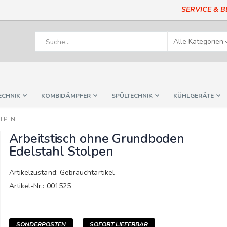
SERVICE & 
ECHNIK
KOMBIDÄMPFER
SPÜLTECHNIK
KÜHLGERÄTE
OLPEN
Arbeitstisch ohne Grundboden
Edelstahl Stolpen
Artikelzustand: Gebrauchtartikel
Artikel-Nr.: 001525
SONDERPOSTEN
SOFORT LIEFERBAR