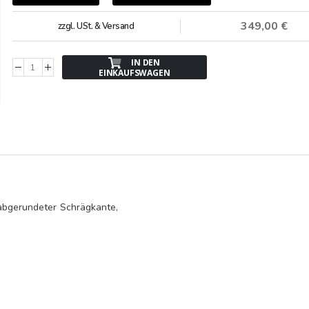
349,00 €
zzgl. USt. & Versand
IN DEN
EINKAUFSWAGEN
 abgerundeter Schrägkante,